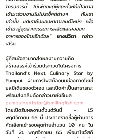
โครงการนี้ ไม่เพียงแต่ผู้ชนะที่จะได้มีโอกาส
เข้ามาร่วมงานในโปรเจ็คต์ต่างๆ กับเรา
เท่านั้น แต่เรายังมองหาทาเลนต์ใหม่ๆ เพื่อ
เข้ามาสู่อุตสาหกรรมการผลิตและส่งออก
อาหารของไทยอีกด้วย”
นางปวิตา
 กล่าว
เสริม
ผู้ที่สนใจสามาถส่งผลงานความคิด
สร้างสรรค์เข้าร่วมประกวดในโครงการ 
Thailand’s Next Culinary Star by 
Pumpui ผ่านการโพสต์ลงบนช่องทางโซเชี่
ยลมีเดียของตัวเอง และเปิดค่าเป็นสาธารณะ 
พร้อมส่งคลิปดังกล่าวมายังอีเมล 
pumpuinextstar@smilingfish.com
โดยเปิดรับผลงานตั้งแต่วันนี้ – 15 
พฤศจิกายน 65 นี้ ประกาศรายชื่อผู้ผ่านการ
คัดเลือกเข้ารอบสุดท้ายจำนวน 10 คน ใน
วันที่ 21 พฤศจิกายน 65 เพื่อมาโชว์สกิ