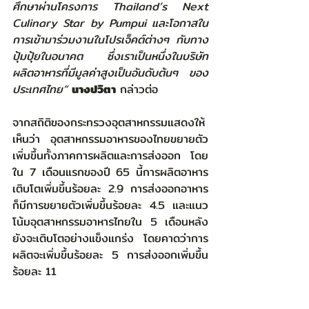
ศึกษาผ่านโครงการ Thailand’s Next 
Culinary Star by Pumpui และโอกาสใน
การเข้ามาร่วมงานในโปรเจ็คต์ต่างๆ กับทาง
ปุ้มปุ้ยในอนาคต ซึ่งเราเป็นหนึ่งในบริษัท
ผลิตอาหารที่มีมูลค่าสูงเป็นอันดับต้นๆ ของ
ประเทศไทย”
นางปวิตา
 กล่าวต่อ
จากสถิติของกระทรวงอุตสาหกรรมแสดงให้
เห็นว่า อุตสาหกรรมอาหารของไทยขยายตัว
เพิ่มขึ้นทั้งภาคการผลิตและการส่งออก โดย
ใน 7 เดือนแรกของปี 65 นี้การผลิตอาหาร
เติบโตเพิ่มขึ้นร้อยละ 2.9 การส่งออกอาหาร
ก็มีการขยายตัวเพิ่มขึ้นร้อยละ 4.5 และแนว
โน้มอุตสาหกรรมอาหารไทยใน 5 เดือนหลัง
ยังจะเติบโตอย่างแข็งแกร่ง โดยคาดว่าการ
ผลิตจะเพิ่มขึ้นร้อยละ 5 การส่งออกเพิ่มขึ้น
ร้อยละ 11