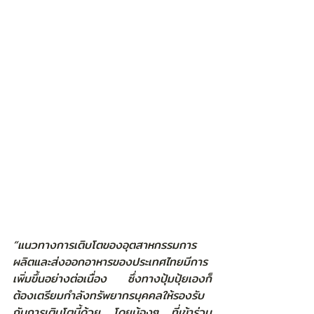
“แนวทางการเติบโตของอุตสาหกรรมการ
ผลิตและส่งออกอาหารของประเทศไทยมีการ
เพิ่มขึ้นอย่างต่อเนื่อง ซึ่งทางปุ้มปุ้ยเองก็
ต้องเตรียมกำลังทรัพยากรบุคคลให้รองรับ
กับการเติบโตนี้ด้วย โดยน้องๆ ที่เข้าร่วม