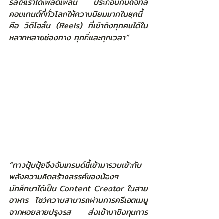
รัลให้เราได้เพลิดเพลิน ประกอบกับดิจิทัล
คอนเทนต์ที่ทั่วโลกให้ความนิยมมากในยุคนี้ 
คือ วิดีโอสั้น (Reels) ที่เข้าถึงทุกคนได้ใน
หลากหลายช่องทาง ทุกที่และทุกเวลา”
“ทางปุ้มปุ้ยจึงจับเทรนด์นี้เข้ามารวมเข้ากับ
พลังความคิดสร้างสรรค์ของน้องๆ 
นักศึกษาได้เป็น Content Creator ในสาย
อาหาร โชว์ความสามารถผ่านการครีเอตเมนู
จากหอยลายปรุงรส ส่งเข้ามาชิงทุนการ