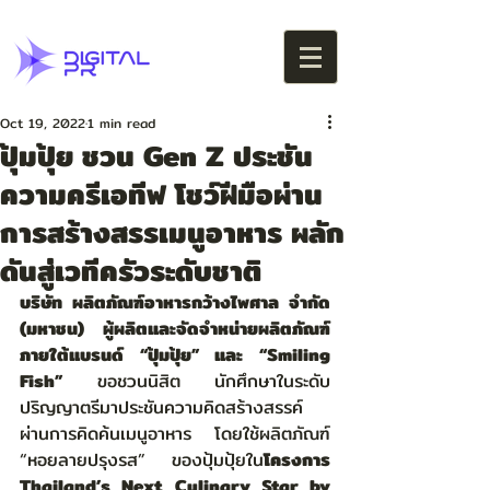
Oct 19, 2022
1 min read
ปุ้มปุ้ย ชวน Gen Z ประชัน
ความครีเอทีฟ โชว์ฝีมือผ่าน
การสร้างสรรเมนูอาหาร ผลัก
ดันสู่เวทีครัวระดับชาติ
บริษัท ผลิตภัณฑ์อาหารกว้างไพศาล จำกัด 
(มหาชน) ผู้ผลิตและจัดจำหน่ายผลิตภัณฑ์
ภายใต้แบรนด์ “ปุ้มปุ้ย” และ “Smiling 
Fish”
 ขอชวนนิสิต นักศึกษาในระดับ
ปริญญาตรีมาประชันความคิดสร้างสรรค์
ผ่านการคิดค้นเมนูอาหาร โดยใช้ผลิตภัณฑ์ 
“หอยลายปรุงรส” ของปุ้มปุ้ยใน
โครงการ 
Thailand’s Next Culinary Star by 