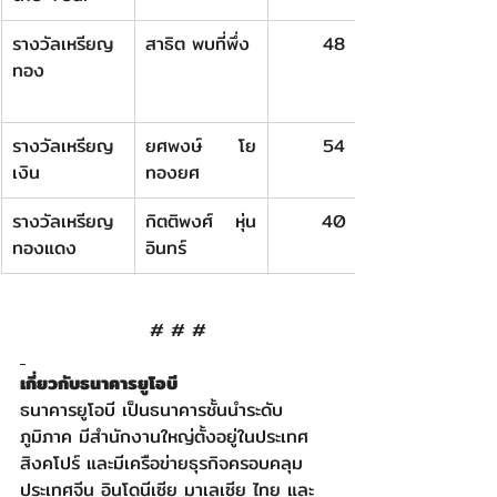
รางวัลเหรียญ
สาธิต พบที่พึ่ง
48
ทอง
รางวัลเหรียญ
ยศพงษ์ โย
54
เงิน
ทองยศ
รางวัลเหรียญ
กิตติพงศ์ หุ่น
40
ทองแดง
อินทร์
# # #
เกี่ยวกับธนาคารยูโอบี
ธนาคารยูโอบี เป็นธนาคารชั้นนำระดับ
ภูมิภาค มีสำนักงานใหญ่ตั้งอยู่ในประเทศ
สิงคโปร์ และมีเครือข่ายธุรกิจครอบคลุม
ประเทศจีน อินโดนีเซีย มาเลเซีย ไทย และ