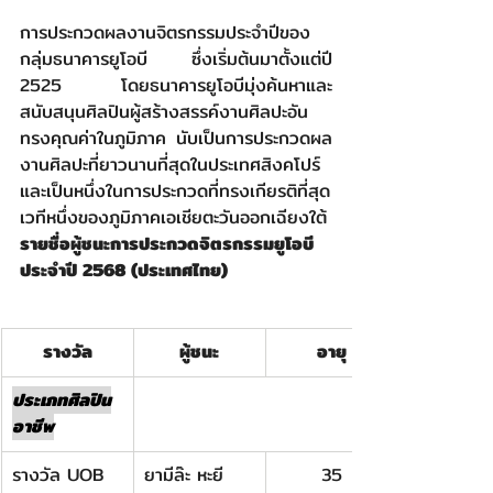
การประกวดผลงานจิตรกรรมประจำปีของ
กลุ่มธนาคารยูโอบี ซึ่งเริ่มต้นมาตั้งแต่ปี 
2525 โดยธนาคารยูโอบีมุ่งค้นหาและ
สนับสนุนศิลปินผู้สร้างสรรค์งานศิลปะอัน
ทรงคุณค่าในภูมิภาค นับเป็นการประกวดผล
งานศิลปะที่ยาวนานที่สุดในประเทศสิงคโปร์ 
และเป็นหนึ่งในการประกวดที่ทรงเกียรติที่สุด
เวทีหนึ่งของภูมิภาคเอเชียตะวันออกเฉียงใต้
รายชื่อผู้ชนะการประกวดจิตรกรรมยูโอบี 
ประจำปี 2568 (ประเทศไทย)
รางวัล
ผู้ชนะ
อายุ
ประเภทศิลปิน
อาชีพ
รางวัล UOB 
ยามีล๊ะ หะยี
35