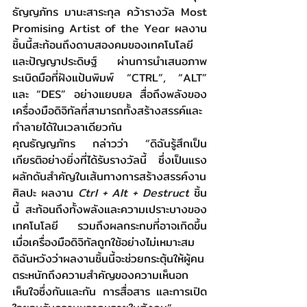
ธัญญภัทร มานะสาระกุล คว้ารางวัล Most 
Promising Artist of the Year ผลงาน
ชิ้นนี้สะท้อนถึงดาบสองคมของเทคโนโลยี
และปัญญาประดิษฐ์ ผ่านการนำเสนอภาพ
ระเบิดมือที่ฝังแป้นพิมพ์ “CTRL”, “ALT” 
และ “DES” อย่างแยบยล สื่อถึงพลังของ
เครื่องมือดิจิทัลที่สามารถทั้งสร้างสรรค์และ
ทำลายได้ในเวลาเดียวกัน
คุณธัญญภัทร กล่าวว่า “ดิฉันรู้สึกเป็น
เกียรติอย่างยิ่งที่ได้รับรางวัลนี้ ซึ่งเป็นแรง
ผลักดันสำคัญในเส้นทางการสร้างสรรค์งาน
ศิลปะ ผลงาน 
Ctrl + Alt + Destruct
 ชิ้น
นี้ สะท้อนถึงทั้งพลังและความเปราะบางของ
เทคโนโลยี รวมถึงผลกระทบที่อาจเกิดขึ้น
เมื่อเครื่องมือดิจิทัลถูกใช้อย่างไม่เหมาะสม 
ดิฉันหวังว่าผลงานชิ้นนี้จะช่วยกระตุ้นให้ผู้คน
ตระหนักถึงความสำคัญของความเห็นอก
เห็นใจซึ่งกันและกัน การสื่อสาร และการเปิด