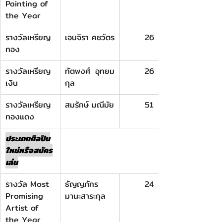
Painting of 
the Year
รางวัลเหรียญ
เจนจิรา คชวัตร
26
ทอง
รางวัลเหรียญ
ทัตพงศ์ อุทยม
26
เงิน
กุล
รางวัลเหรียญ
สมรักษ์ มณีมัย
51
ทองแดง
ประเภทศิลปิน
ใหม่หรือสมัคร
เล่น
รางวัล Most 
ธัญญภัทร
24
Promising 
มานะสาระกุล
Artist of 
the Year