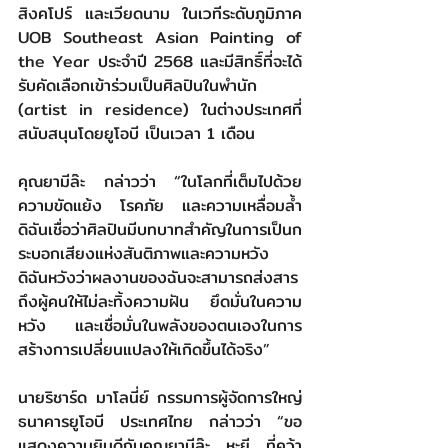
สิงคโปร์ และเวียดนาม ในเวทีระดับภูมิภาค 
UOB Southeast Asian Painting of 
the Year ประจำปี 2568 และมีสิทธิ์ที่จะได้
รับคัดเลือกเข้าร่วมเป็นศิลปินในพำนัก 
(artist in residence) ในต่างประเทศที่
สนับสนุนโดยยูโอบี เป็นเวลา 1 เดือน
คุณยามีล๊ะ กล่าวว่า “ในโลกที่เต็มไปด้วย
ความขัดแย้ง โรคภัย และความเหลื่อมล้ำ 
ดิฉันเชื่อว่าศิลปินมีบทบาทสำคัญในการเป็นก
ระบอกเสียงแห่งสันติภาพและความหวัง 
ดิฉันหวังว่าผลงานของฉันจะสามารถส่งสาร
ถึงผู้คนให้ไม่ละทิ้งความฝัน ยึดมั่นในความ
หวัง และเชื่อมั่นในพลังของตนเองในการ
สร้างการเปลี่ยนแปลงให้เกิดขึ้นได้จริง”
นายริชาร์ด มาโลนี่ย์ กรรมการผู้จัดการใหญ่ 
ธนาคารยูโอบี ประเทศไทย กล่าวว่า “ขอ
แสดงความยินดีกับคุณยามีล๊ะ หะยี ที่คว้า