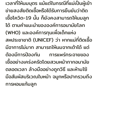
เวลาที่ให้นมบุตร แม้แต่ในกรณีที่แม่เป็นผู้เข้า
ข่ายสงสัยติดเชื้อหรือได้รับการยืนยันว่าติด
เชื้อโควิด-19 นั้น ก็ยังคงสามารถให้นมลูก
ได้ ตามคำแนะนำขององค์การอนามัยโลก 
(WHO) และองค์การทุนเพื่อเด็กแห่ง
สหประชาชาติ (UNICEF) ว่า หากแม่ที่ติดเชื้อ
มีอาการไม่มาก สามารถให้นมจากเต้าได้ แต่
ต้องมีการป้องกัน     การแพร่กระจายของ
เชื้ออย่างเคร่งครัดโดยสวมหน้ากากอนามัย
ตลอดเวลา ล้างมืออย่างถูกวิธี และห้ามใช้
มือสัมผัสบริเวณใบหน้า จมูกหรือปากรวมถึง
การหอมแก้มลูก 