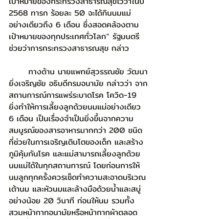
เป้าหมายของกระทรวงสาธารณสุขไว้ว่าในปี 
2568 ทารก ร้อยละ 50 จะได้กินนมแม่
อย่างเดียวถึง 6 เดือน ซึ่งสอดคล้องตาม
เป้าหมายของทุกประเทศทั่วโลก” รัฐมนตรี
ช่วยว่าการกระทรวงสาธารณสุข กล่าว
	ทางด้าน นายแพทย์สุวรรณชัย วัฒนา
ยิ่งเจริญชัย อธิบดีกรมอนามัย กล่าวว่า จาก
สถานการณ์การแพร่ระบาดโรค โควิด-19 
ยิ่งทำให้การเลี้ยงลูกด้วยนมแม่อย่างเดียว 
6 เดือน เป็นเรื่องจำเป็นยิ่งขึ้นจากความ
สมบูรณ์ของสารอาหารมากกว่า 200 ชนิด 
ที่ช่วยในการเจริญเติบโตของเด็ก และสร้าง
ภูมิคุ้มกันโรค และแม่สามารถเลี้ยงลูกด้วย
นมแม่ได้ในทุกสถานการณ์ โดยก่อนการให้
นมลูกทุกครั้งควรเช็ดทำความสะอาดบริเวณ
เต้านม และหัวนมและล้างมือด้วยน้ำและสบู่ 
อย่างน้อย 20 วินาที ก่อนให้นม รวมทั้ง
สวมหน้ากากอนามัยหรือหน้ากากผ้าตลอด