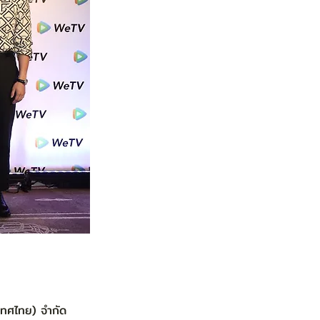
เทศไทย) จำกัด