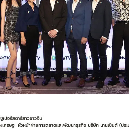
) ซูเปอร์สตาร์สาวชาวจีน
ศรษฐ  หัวหน้าฝ่ายการตลาดและพัฒนาธุรกิจ บริษัท เทนเซ็นต์ (ประ