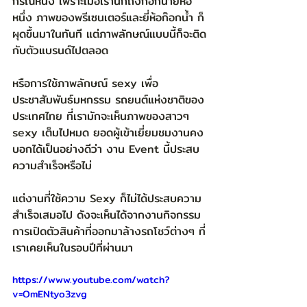
กรณีหนึ่ง เพราะเมื่อเรานึกถึงก็อกน้ำยี่ห้อ
หนึ่ง ภาพของพรีเซนเตอร์และยี่ห้อก๊อกน้ำ ก็
ผุดขึ้นมาในทันที แต่ภาพลักษณ์แบบนี้ก็จะติด
กับตัวแบรนด์ไปตลอด  
หรือการใช้ภาพลักษณ์ sexy เพื่อ
ประชาสัมพันธ์มหกรรม รถยนต์แห่งชาติของ
ประเทศไทย ที่เรามักจะเห็นภาพของสาวๆ 
sexy เต็มไปหมด ยอดผู้เข้าเยี่ยมชมงานคง
บอกได้เป็นอย่างดีว่า งาน Event นี้ประสบ
ความสำเร็จหรือไม่ 
แต่งานที่ใช้ความ Sexy ก็ไม่ได้ประสบความ
สำเร็จเสมอไป ดังจะเห็นได้จากงานกิจกรรม
การเปิดตัวสินค้าที่ออกมาล้างรถโชว์ต่างๆ ที่
เราเคยเห็นในรอบปีที่ผ่านมา  
https://www.youtube.com/watch?
v=OmENtyo3zvg