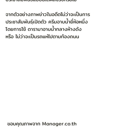
จากตัวอย่างภาพข่าวในอดีตไม่ว่าจะเป็นการ
ประชาสัมพันธฺ์เปิดตัว ครีมอาบน้ำยี่ห้อหนึ่ง 
โดยการใช้ ดารามาอาบน้ำกลางห้างดัง 
หรือ ไม่ว่าจะเป็นรถแห่ไปตามท้องถนน  
 ขอบคุณภาพจาก Manager.co.th 