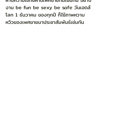
ผ่านความเซ็กซี่ผ่านเพศชายก็มีเช่นกัน อย่าง
งาน be fun be sexy be safe วันเอดส์
โลก 1 ธันวาคม ของทุกปี ก็ใช้ภาพหวาบ
หวิวของเพศขายมาประชาสัมพันธ์เช่นกัน  