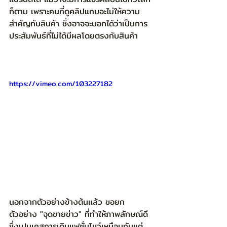
ก็ตาม เพราะคนที่ดูคลิปแทบจะไม่ให้ความ
สำคัญกับสินค้า ซึ่งอาจจะบอกได้ว่าเป็นการ
ประสัมพันธ์ที่ไม่ได้มีผลโดยตรงกับสินค้า 
https://vimeo.com/103227182
นอกจากตัวอย่างข้างต้นแล้ว ขอยก
ตัวอย่าง "จุดขายข่าว" ที่ทำให้ภาพลักษณ์ดี 
ซึ่งเปนเคสการเดินแฟชั่นโชว์เหมือนกันแต่