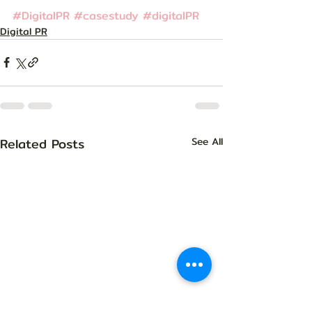
#DigitalPR
#casestudy
#digitalPR
Digital PR
Related Posts
See All