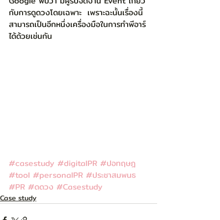
Google พบว่า มีผู้รับจัดงาน Event เกี่ยว
กับการดูดวงโดยเฉพาะ  เพราะฉะนั้นเรื่องนี้
สามารถเป็นอีกหนึ่งเครื่องมือในการทำพีอาร์
ได้ด้วยเช่นกัน  
#casestudy
#digitalPR
#ปอทฤษฎ
#tool
#personalPR
#ประชาสมพนธ
#PR
#ดดวง
#Casestudy
Case study