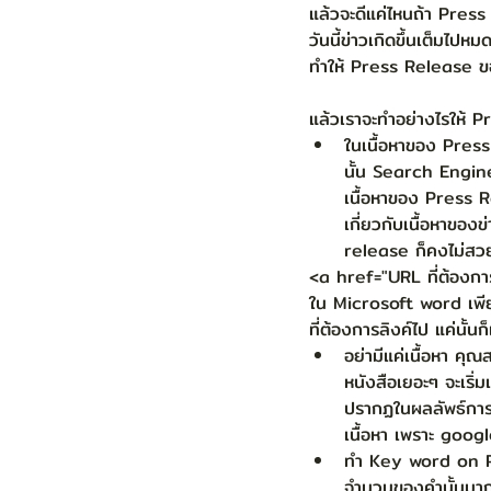
แล้วจะดีแค่ไหนถ้า Pres
วันนี้ข่าวเกิดขึ้นเต็มไปหม
ทำให้ Press Release ขอ
แล้วเราจะทำอย่างไรให้ 
ในเนื้อหาของ Press 
นั้น Search Engine จ
เนื้อหาของ Press 
เกี่ยวกับเนื้อหาขอ
release ก็คงไม่สวย
<a href="URL ที่ต้องการ
ใน Microsoft word เพียง
ที่ต้องการลิงค์ไป แค่นั้นก
อย่ามีแค่เนื้อหา คุ
หนังสือเยอะๆ จะเริ่
ปรากฏในผลลัพธ์การค้
เนื้อหา เพราะ google
ทำ Key word on Pr
จำนวนของคำนั้นมากกว