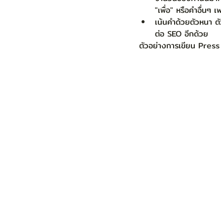
"เพื่อ" หรือคำอื่นๆ 
เน้นคำด้วยตัวหนา ตัวเ
ต่อ SEO อีกด้วย    
ตัวอย่างการเขียน Press