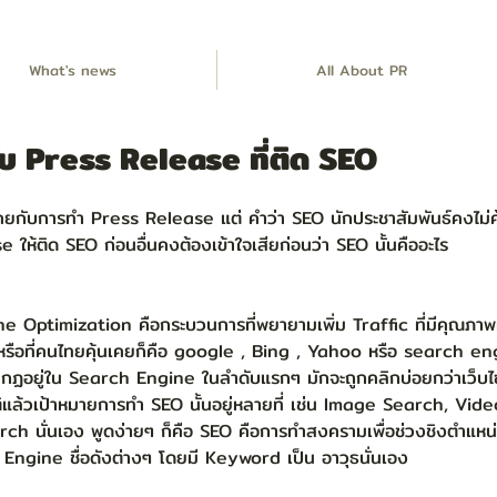
What's news
All About PR
ับ Press Release ที่ติด SEO
เคยกับการทำ Press Release แต่ คำว่า SEO นักประชาสัมพันธ์คงไม่คุ
 ให้ติด SEO ก่อนอื่นคงต้องเข้าใจเสียก่อนว่า SEO นั้นคืออะไร
Optimization คือกระบวนการที่พยายามเพิ่ม Traffic ที่มีคุณภาพเข้
ือที่คนไทยคุ้นเคยก็คือ google , Bing , Yahoo หรือ search eng
ากฏอยู่ใน Search Engine ในลำดับแรกๆ มักจะถูกคลิกบ่อยกว่าเว็บไซต์
ติแล้วเป้าหมายการทำ SEO นั้นอยู่หลายที่ เช่น Image Search, Vide
arch นั่นเอง พูดง่ายๆ ก็คือ SEO คือการทำสงครามเพื่อช่วงชิงตำแห
ngine ชื่อดังต่างๆ โดยมี Keyword เป็น อาวุธนั่นเอง