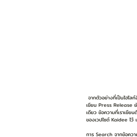
 จากตัวอย่างที่เป็นไฮไลท์สีแดง คือการทำ Key word on Press Release โดยที่เราใช้ว่า Kaidee แต่ทั้งนี้การ
เขียน Press Release ยัง
เดียว ข้อความที่เราเขียน
ของเวปไซต์ Kaidee ไว้ เมื่
การ Search จากข้อความ