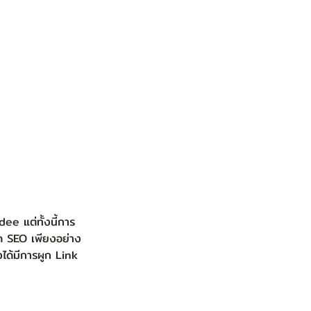
ิด SEO เพียงอย่าง
งได้มีการผูก Link 