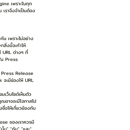
ngine เพราะในทุก
ั้น เราจึงจำเป็นต้อง
งกัน เพราะไม่อย่าง
สิ่งนี้จะทำให้
URL ต่างๆ ที่
าใน Press 
ยน Press Release 
 จะมีช่องให้ URL 
มเว็บไซต์เห็นตัว
งคุณอาจจะมีโอกาสไป
่อให้เกี่ยวข้องกับ
ease ของเราควรมี
ั้น" "กัน" "และ" 