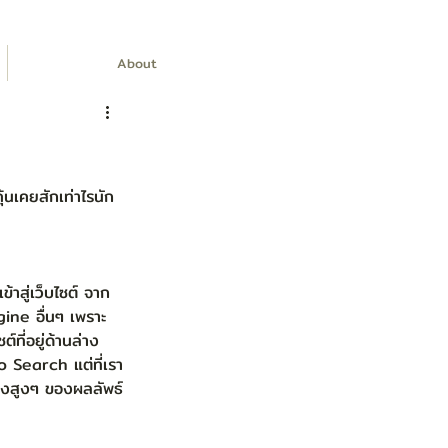
About
้นเคยสักเท่าไรนัก 
าสู่เว็บไซต์ จาก 
ine อื่นๆ เพราะ
ที่อยู่ด้านล่าง 
o Search แต่ที่เรา
น่งสูงๆ ของผลลัพธ์