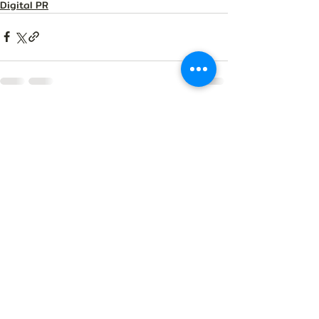
Digital PR
Related Posts
See All