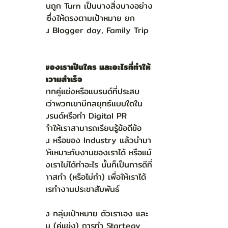
Budget นั้นถูก Turn เป็นบางสิ่งบางอย่าง
ที่ทำให้ได้มาซึ่งให้ตรงตามเป้าหมาย​ ยก
ตัวอย่างเช่น Blogger day, Family Trip 
เป็นต้น
คู่แข่งหลักของเราเป็นใคร และอะไรที่ทำให้
เค้าประสบความสำเร็จ
การเรียนรู้จากคู่แข่งหรือแบรนด์ที่ประสบ
ความสำเร็จว่าพวกเขามีกลยุทธ์แบบใดใน
การสร้างแบรนด์หรือทำ Digital PR 
อย่างไร จะทำให้เราสามารถเรียนรู้ข้อดีข้อ
เสียของงาน หรือของ Industry แล้วนำมา
ปรับใช้เพื่อให้เหมาะกับงานของเราได้ หรือแม้
กระทั่งคู่แข่งเราไม่ได้ทำอะไร นั้นก็เป็นการดีที่
เราจะถือโอกาสทำ (หรือไม่ทำ) เพื่อให้เราได้
เปรียบในการทำงานประชาสัมพันธ์ 
เมื่อเข้าใจทั้ง กลุ่มเป้าหมาย ตัวเราเอง และ 
อุตสาหกรรม (คู่แข่ง) การทำ Startegy 