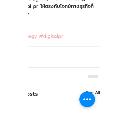
ของ digital pr ให้ตรงกับโจทย์ทางธุรกิจก็
จะง่ายขึ้นค่ะ
#PRStrategy
#digitalpr
Digital PR
Related Posts
See All