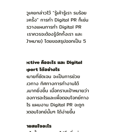
อย่างที่ ซุนวูเคยกล่าวไว้ "รู้เค้ารู้เรา รบร้อย
ครั้งชนะร้อยครั้ง" การทำ Digital PR ก็เช่น
กัน ก่อนการวางแผนการทำ Digital PR 
Strategy เราควรจะต้องรู้จักทั้งเรา และ
เขา​ (กลุ่มเป้าหมาย) โดยขอสรุปออกเป็น 5 
ข้อดังนี้ค่ะ
Main objective คืออะไร และ Digital 
PR จะ support ได้อย่างไร 
การตั้งเป้าหมายที่ชัดเจน จะเป็นการช่วย
ทำให้วางแนวทาง ทิศทางการทำงานได้
อย่างชัดเจนมากยิ่งขึ้น เมื่อทราบเป้าหมายว่า
งานนั้นๆ ต้องการอะไรและเพื่อตอบโจทย์ทาง
ธุรกิจอย่างไร แผนงาน Digital PR จะถูก
สร้างมาเพื่อตอบโจทย์นั้นๆ ได้ง่ายขึ้น
กลุ่มเป้าหมายสนใจอะไร 