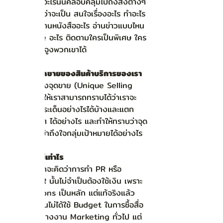
คำว่าสนใจอะไรนั้นคลอบคลุมไปถึงสิ่งต่างๆ 
มากมายไม่ว่าจะเป็น สนใจเรื่องอะไร ทำอะไร
เวลาไหน อ่านหนังสืออะไร อ่านข่าวแบบไหน 
ใช้ Device อะไร ติดตามใครเป็นพิเศษ ใคร
สามารถชักจูงพวกเขาได้ 
อะไรคือ จุดขายของสินค้าบริการของเรา
การทราบถึงจุดขาย (Unique Selling 
Point) ทำให้เราสามารถทราบได้ว่าเราจะ
เชื่อมโยงประเด็นอย่างไรได้บ้างและแตก
ประเด็นอื่นๆ ได้อย่างไร และทำให้ทราบว่าจุด
ขายนั้นจะเข้าถึงใจกลุ่มเป้าหมายได้อย่างไร
Budget มีเท่าไร
หลายคนมักจะคิดว่าการทำ PR หรือ 
Digital PR นั้นไม่จำเป็นต้องใช้เงิน เพราะ
ใช้ Relations เป็นหลัก แต่แท้จริงแล้ว
งาน PR นั้นไม่ได้ใช้ Budget ในการซื้อสื่อ
โดยตรงอย่างงาน Marketing ทั่วไป แต่ 