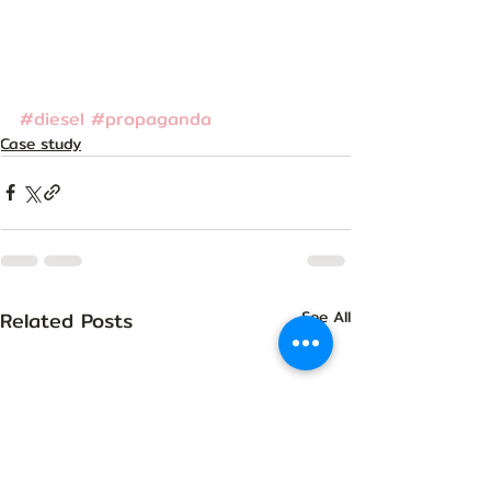
#diesel
#propaganda
Case study
Related Posts
See All