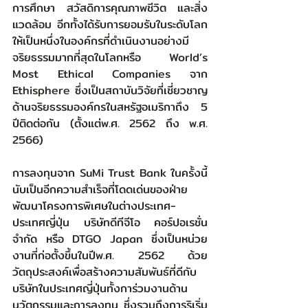
การศึกษา สวัสดิการคุณภาพชีวิต และสิ่ง
แวดล้อม อีกทั้งได้รับการยอมรับในระดับโลก
ให้เป็นหนึ่งในองค์กรที่ดำเนินงานอย่างมี
จริยธรรมมากที่สุดในโลกหรือ World’s 
Most Ethical Companies จาก 
Ethisphere ซึ่งเป็นสถาบันวิจัยที่เชี่ยวชาญ
ด้านจริยธรรมองค์กรในสหรัฐอเมริกาถึง 5 
ปีติดต่อกัน (ตั้งแต่พ.ศ. 2562 ถึง พ.ศ. 
2566) 
การลงทุนจาก SuMi Trust Bank ในครั้งนี้
นับเป็นอีกความสำเร็จที่โดดเด่นของฝ่าย
พัฒนาโครงการพิเศษในต่างประเทศ-
ประเทศญี่ปุ่น บริษัทดีทีจีโอ คอร์ปอเรชั่น 
จำกัด หรือ DTGO Japan ซึ่งเป็นหน่วย
งานที่ก่อตั้งขึ้นในปีพ.ศ. 2562 ด้วย
วัตถุประสงค์เพื่อสร้างความสัมพันธ์ที่ดีกับ
บริษัทในประเทศญี่ปุ่นทั้งการ่วมงานด้าน
นวัตกรรมและการลงทุน ซึ่งรวมถึงการริเริ่ม