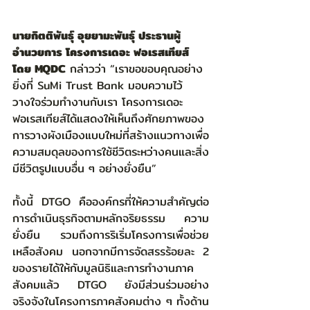
นายกิตติพันธุ์ อุยยามะพันธุ์ ประธานผู้
อำนวยการ โครงการเดอะ ฟอเรสเทียส์ 
โดย MQDC
 กล่าวว่า “เราขอขอบคุณอย่าง
ยิ่งที่ SuMi Trust Bank มอบความไว้
วางใจร่วมทำงานกับเรา โครงการเดอะ 
ฟอเรสเทียส์ได้แสดงให้เห็นถึงศักยภาพของ
การวางผังเมืองแบบใหม่ที่สร้างแนวทางเพื่อ
ความสมดุลของการใช้ชีวิตระหว่างคนและสิ่ง
มีชีวิตรูปแบบอื่น ๆ อย่างยั่งยืน”  
ทั้งนี้ DTGO คือองค์กรที่ให้ความสำคัญต่อ
การดำเนินธุรกิจตามหลักจริยธรรม ความ
ยั่งยืน รวมถึงการริเริ่มโครงการเพื่อช่วย
เหลือสังคม นอกจากมีการจัดสรรร้อยละ 2 
ของรายได้ให้กับมูลนิธิและการทำงานภาค
สังคมแล้ว DTGO ยังมีส่วนร่วมอย่าง
จริงจังในโครงการภาคสังคมต่าง ๆ ทั้งด้าน