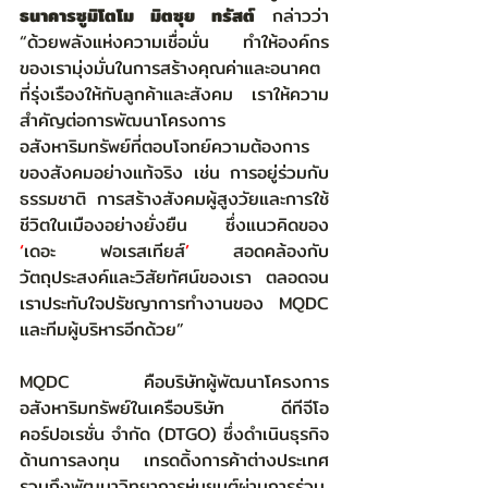
ธนาคารซูมิโตโม มิตซุย ทรัสต์
 กล่าวว่า 
“ด้วยพลังแห่งความเชื่อมั่น ทำให้องค์กร
ของเรามุ่งมั่นในการสร้างคุณค่าและอนาคต
ที่รุ่งเรืองให้กับลูกค้าและสังคม เราให้ความ
สำคัญต่อการพัฒนาโครงการ
อสังหาริมทรัพย์ที่ตอบโจทย์ความต้องการ
ของสังคมอย่างแท้จริง เช่น การอยู่ร่วมกับ
ธรรมชาติ การสร้างสังคมผู้สูงวัยและการใช้
ชีวิตในเมืองอย่างยั่งยืน ซึ่งแนวคิดของ 
‘
เดอะ ฟอเรสเทียส์
’
 สอดคล้องกับ
วัตถุประสงค์และวิสัยทัศน์ของเรา ตลอดจน
เราประทับใจปรัชญาการทำงานของ MQDC 
และทีมผู้บริหารอีกด้วย” 
MQDC คือบริษัทผู้พัฒนาโครงการ
อสังหาริมทรัพย์ในเครือบริษัท ดีทีจีโอ 
คอร์ปอเรชั่น จำกัด (DTGO) ซึ่งดำเนินธุรกิจ
ด้านการลงทุน เทรดดิ้งการค้าต่างประเทศ 
รวมถึงพัฒนาวิทยาการหุ่นยนต์ผ่านการร่วม