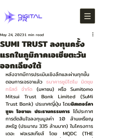
May 24, 2023
1 min read
SUMI TRUST ลงทุนครั้ง
แรกในภูมิภาคเอเชียตะวัน
ออกเฉียงใต้
หลังจากมีการประเมินเชิงลึกและผ่านทุกขั้น
ตอนการเจรจาแล้ว 
ธนาคารซูมิโตโม มิตซุย 
ทรัสต์ จำกัด
 (มหาชน) หรือ Sumitomo 
Mitsui Trust Bank Limited (SuMi 
Trust Bank) ประเทศญี่ปุ่น โดย
มิสเตอร์คา
ซูยะ โอยามะ ประธานกรรมการ
 ได้ประกาศ
การตัดสินใจลงทุนมูลค่า 10 ล้านเหรียญ
สหรัฐ (ประมาณ 335 ล้านบาท) ในโครงการ
เดอะ ฟอเรสเทียส์ โดย MQDC (THE 