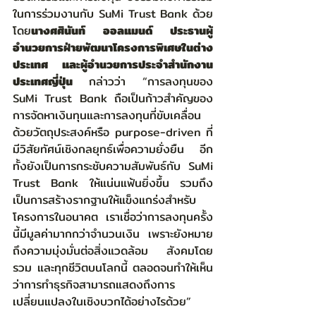
ในการร่วมงานกับ SuMi Trust Bank ด้วย 
โดย
นางศศินันท์ ออลแมนด์ ประธานผู้
อำนวยการฝ่ายพัฒนาโครงการพิเศษในต่าง
ประเทศ และผู้อำนวยการประจำสำนักงาน
ประเทศญี่ปุ่น 
กล่าวว่า “การลงทุนของ 
SuMi Trust Bank ถือเป็นก้าวสำคัญของ
การจัดหาเงินทุนและการลงทุนที่ขับเคลื่อน
ด้วยวัตถุประสงค์หรือ purpose-driven ที่
มีวิสัยทัศน์เชิงกลยุทธ์เพื่อความยั่งยืน อีก
ทั้งยังเป็นการกระชับความสัมพันธ์กับ SuMi 
Trust Bank ให้แน่นแฟ้นยิ่งขึ้น รวมถึง
เป็นการสร้างรากฐานให้แข็งแกร่งสำหรับ
โครงการในอนาคต เราเชื่อว่าการลงทุนครั้ง
นี้มีมูลค่ามากกว่าจำนวนเงิน เพราะยังหมาย
ถึงความมุ่งมั่นต่อสิ่งแวดล้อม สังคมโดย
รวม และทุกชีวิตบนโลกนี้ ตลอดจนทำให้เห็น
ว่าการทำธุรกิจสามารถแสดงถึงการ
เปลี่ยนแปลงในเชิงบวกได้อย่างไรด้วย” 