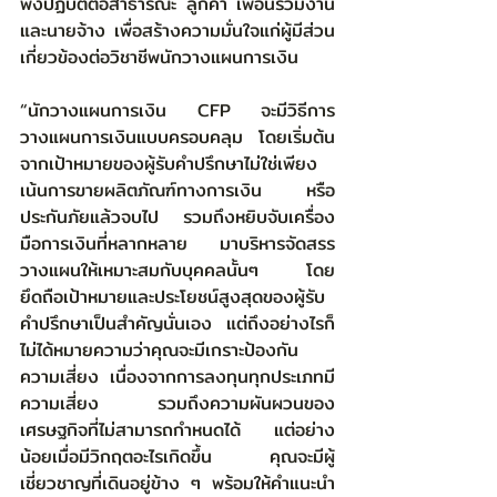
พึงปฏิบัติต่อสาธารณะ ลูกค้า เพื่อนร่วมงาน 
และนายจ้าง เพื่อสร้างความมั่นใจแก่ผู้มีส่วน
เกี่ยวข้องต่อวิชาชีพนักวางแผนการเงิน
“นักวางแผนการเงิน CFP จะมีวิธีการ
วางแผนการเงินแบบครอบคลุม โดยเริ่มต้น
จากเป้าหมายของผู้รับคำปรึกษาไม่ใช่เพียง
เน้นการขายผลิตภัณฑ์ทางการเงิน หรือ
ประกันภัยแล้วจบไป รวมถึงหยิบจับเครื่อง
มือการเงินที่หลากหลาย มาบริหารจัดสรร
วางแผนให้เหมาะสมกับบุคคลนั้นๆ โดย
ยึดถือเป้าหมายและประโยชน์สูงสุดของผู้รับ
คำปรึกษาเป็นสำคัญนั่นเอง แต่ถึงอย่างไรก็
ไม่ได้หมายความว่าคุณจะมีเกราะป้องกัน
ความเสี่ยง เนื่องจากการลงทุนทุกประเภทมี
ความเสี่ยง รวมถึงความผันผวนของ
เศรษฐกิจที่ไม่สามารถกำหนดได้ แต่อย่าง
น้อยเมื่อมีวิกฤตอะไรเกิดขึ้น คุณจะมีผู้
เชี่ยวชาญที่เดินอยู่ข้าง ๆ พร้อมให้คำแนะนำ