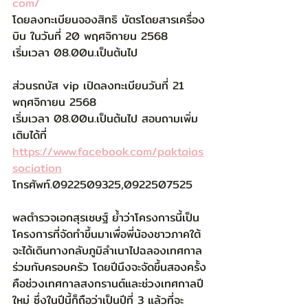
com/
โดยลงทะเบียนจองสิทธิ บัตรโดยสารเครื่อง
บิน ในวันที่ 20 พฤศจิกายน 2568
เริ่มเวลา 08.00น.เป็นต้นไป
ส่วนรถบัส vip เปิดลงทะเบียนวันที่ 21 
พฤศจิกายน 2568 
เริ่มเวลา 08.00น.เป็นต้นไป สอบถามเพิ่ม
เติมได้ที่
https://www.facebook.com/paktaias
sociation
โทรศัพท์.0922509325,0922507525
พลตำรวจเอกสุรเชษฐ์ ย้ำว่าโครงการนี้เป็น
โครงการที่จัดทำขึ้นมาเพื่อพี่น้องชาวภาคใต้ 
จะได้เดินทางกลับภูมิลำเนาไปฉลองเทศกาล
ร่วมกับครอบครัว โดยปีนึงจะจัดขึ้นสองครั้ง
คือช่วงเทศกาลสงกรานต์และช่วงเทศกาลปี
ใหม่ ซึ่งในปีนี้ก็ถือว่าเป็นปีที่ 3 แล้วที่จะ