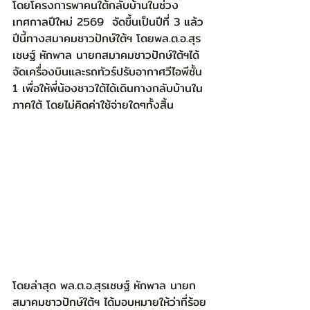
โดยโครงการพาคนใต้กลับบ้านในช่วง
เทศกาลปีใหม่ 2569  จัดขึ้นเป็นปีที่ 3 แล้ว 
ปีนี้ทางสมาคมชาวปักษ์ใต้ฯ โดยพล.ต.อ.สุร
เชษฐ์ หักพาล นายกสมาคมชาวปักษ์ใต้ฯได้
จัดเครื่องบินและรถทัวร์ปรับอากาศวีไอพีชั้น 
1 เพื่อให้พี่น้องชาวใต้ได้เดินทางกลับบ้านใน
ภาคใต้ โดยไม่คิดค่าใช้จ่ายใดๆทั้งสิ้น
โดยล่าสุด พล.ต.อ.สุรเชษฐ์ หักพาล นายก
สมาคมชาวปักษ์ใต้ฯ ได้มอบหมายให้ว่าที่ร้อย