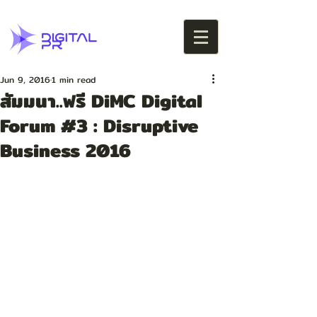
Jun 9, 2016
1 min read
สัมมนา..ฟรี DiMC Digital
Forum #3 : Disruptive
Business 2016