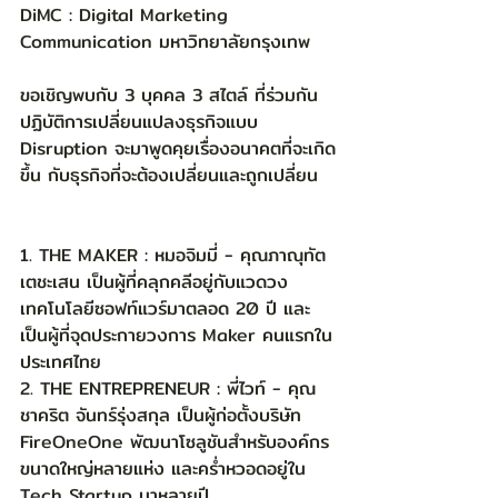
DiMC : Digital Marketing 
Communication มหาวิทยาลัยกรุงเทพ
ขอเชิญพบกับ 3 บุคคล 3 สไตล์ ที่ร่วมกัน
ปฏิบัติการเปลี่ยนแปลงธุรกิจแบบ 
Disruption จะมาพูดคุยเรื่องอนาคตที่จะเกิด
ขึ้น กับธุรกิจที่จะต้องเปลี่ยนและถูกเปลี่ยน
1. THE MAKER : หมอจิมมี่ - คุณภาณุทัต 
เตชะเสน เป็นผู้ที่คลุกคลีอยู่กับแวดวง
เทคโนโลยีซอฟท์แวร์มาตลอด 20 ปี และ
เป็นผู้ที่จุดประกายวงการ Maker คนแรกใน
ประเทศไทย
2. THE ENTREPRENEUR : พี่ไวท์ - คุณ
ชาคริต จันทร์รุ่งสกุล เป็นผู้ก่อตั้งบริษัท 
FireOneOne พัฒนาโซลูชันสำหรับองค์กร
ขนาดใหญ่หลายแห่ง และคร่ำหวอดอยู่ใน 
Tech Startup มาหลายปี