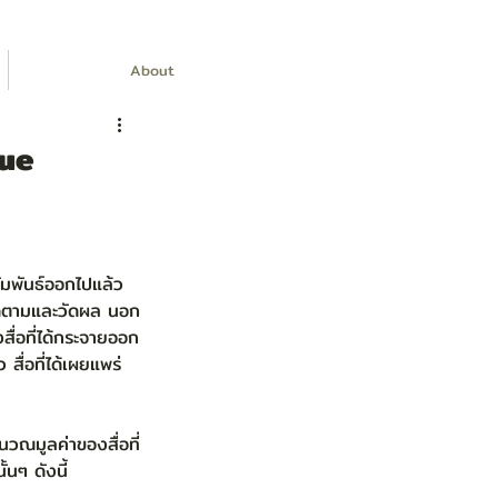
About
lue
ัมพันธ์ออกไปแล้ว
ติดตามและวัดผล นอก
ื่อที่ได้กระจายออก
 สื่อที่ได้เผยแพร่
นวณมูลค่าของสื่อที่
นๆ ดังนี้