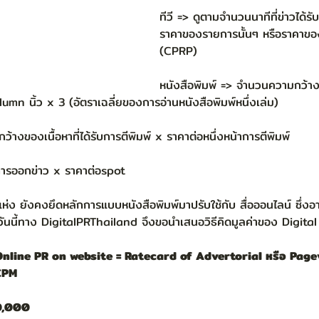
ทีวี => ดูตามจำนวนนาทีที่ข่าวได้
ราคาของรายการนั้นๆ หรือราคาขอ
(CPRP)
หนังสือพิมพ์ => จำนวนความกว้างขอ
umn นิ้ว x 3 (อัตราเฉลี่ยของการอ่านหนังสือพิมพ์หนึ่งเล่ม)
งของเนื้อหาที่ได้รับการตีพิมพ์ x ราคาต่อหนึ่งหน้าการตีพิมพ์
การออกข่าว x ราคาต่อspot
ห่ง ยังคงยึดหลักการแบบหนังสือพิมพ์มาปรับใช้กับ สื่อออนไลน์ ซึ่งอ
ันนี้ทาง DigitalPRThailand จึงขอนำเสนอวิธีคิดมูลค่าของ Digital
Online PR on website = Ratecard of Advertorial หรือ Page
CPM
20,000