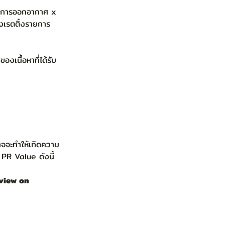
รับการออกอากาศ x 
งเรตติ้งรายการ 
งเนื้อหาที่ได้รับ
าจจะทำให้เกิดความ
 PR Value ดังนี้
view on 