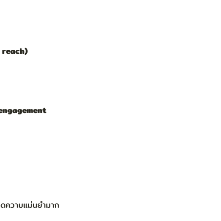
 reach)
 %engagement 
เกิดความแม่นยำมาก