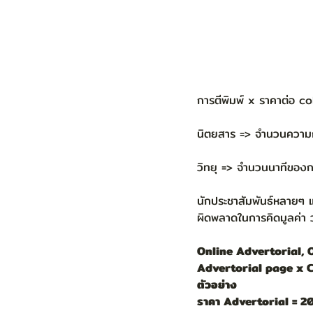
การตีพิมพ์ x ราคาต่อ col
นิตยสาร => จำนวนความกว้า
วิทยุ => จำนวนนาทีของ
นักประชาสัมพันธ์หลายๆ แ
ผิดพลาดในการคิดมูลค่า ว
Online Advertorial, 
Advertorial page x 
ตัวอย่าง
ราคา Advertorial = 