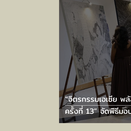
EVERY VISIT”
“จิตรกรรมเอเซีย พล
ครั้งที่ 13” จัดพิธีมอ
รางวัล และเปิดนิทร