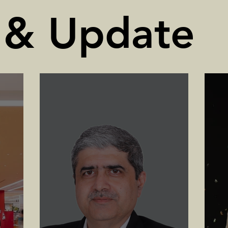
 & Update