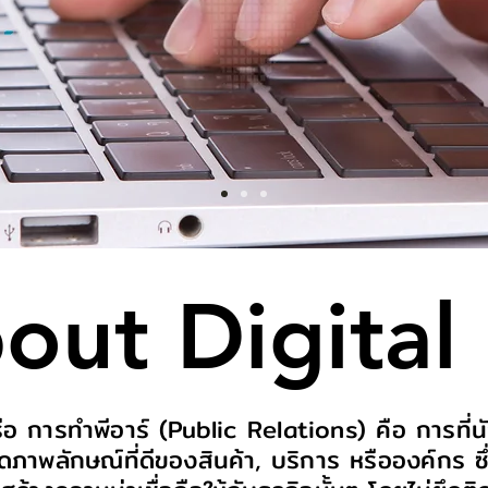
bout Digital
อ การทำพีอาร์ (Public Relations) คือ การที่นั
ิดภาพลักษณ์ที่ดีของสินค้า, บริการ หรือองค์กร ซึ่