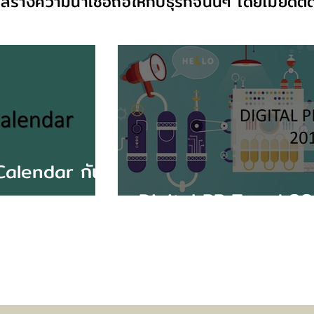
สร้างความน่าเชื่อถือให้กับธุรกิจนั้นๆ โดยไม่ยึดต
alendar กัน
Digital PR Trend 2