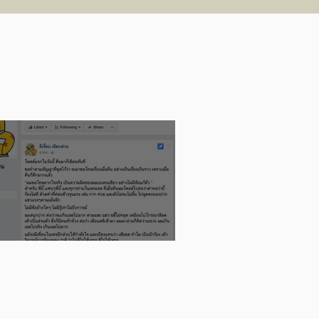
พร) คว้ารางวัล UOB
ainting of the Year
025 (ประเทศไทย)
อย่างความผิดพลาดของ Influencer