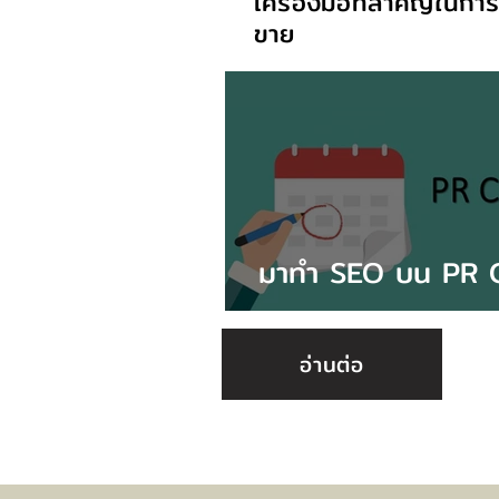
เครื่องมือที่สำคัญในการ
ขาย
มาทำ SEO บน PR C
เถอะ
อ่านต่อ