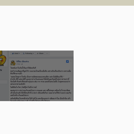
พร) คว้ารางวัล UOB
ainting of the Year
025 (ประเทศไทย)
อย่างความผิดพลาดของ Influencer