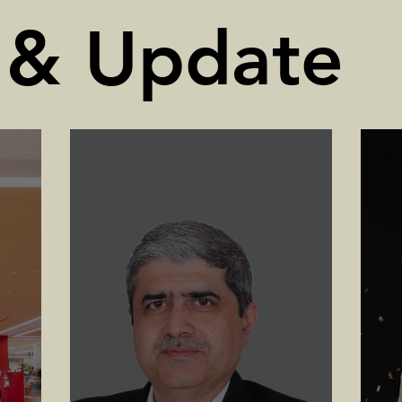
 & Update