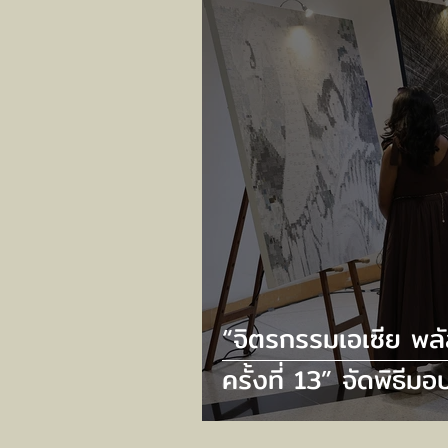
EVERY VISIT”
“จิตรกรรมเอเซีย พล
ครั้งที่ 13” จัดพิธีมอ
รางวัล และเปิดนิทร