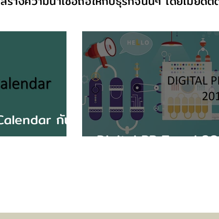
สร้างความน่าเชื่อถือให้กับธุรกิจนั้นๆ โดยไม่ยึดต
alendar กัน
Digital PR Trend 2