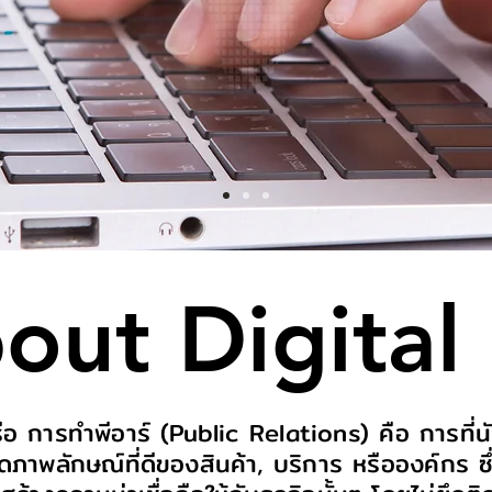
bout Digital
อ การทำพีอาร์ (Public Relations) คือ การที่นั
ิดภาพลักษณ์ที่ดีของสินค้า, บริการ หรือองค์กร ซึ่