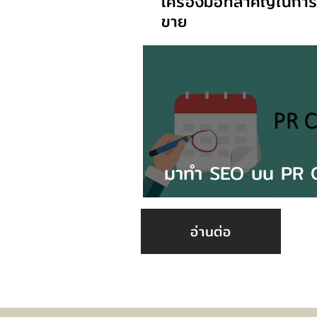
เครื่องมือที่สำคัญในการ
ขาย
มาทำ SEO บน PR C
เถอะ
อ่านต่อ