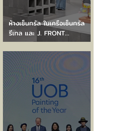
ห้างเซ็นทรัล ในเครือเซ็นทรัล
รีเทล และ J. FRONT
RETAILING จัดงานประกาศผล
รอบชิงชนะเลิศ ‘CENRETA ART
AWARD 2025’