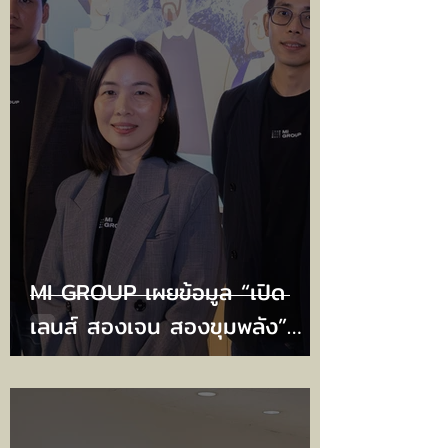
MI GROUP เผยข้อมูล “เปิด
เลนส์ สองเจน สองขุมพลัง”
เจาะลึก Gen Z และ Gen
Horizon – พลังการจับจ่ายหลัก
ขับเคลื่อนเศรษฐกิจ ที่นักการ