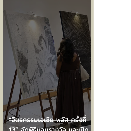
ตลาดต้องโฟกัสอย่างสมดุล
“จิตรกรรมเอเซีย พลัส ครั้งที่
13” จัดพิธีมอบรางวัล และเปิด