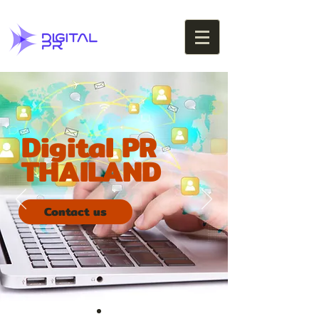
Digital PR
THAILAND
Contact us