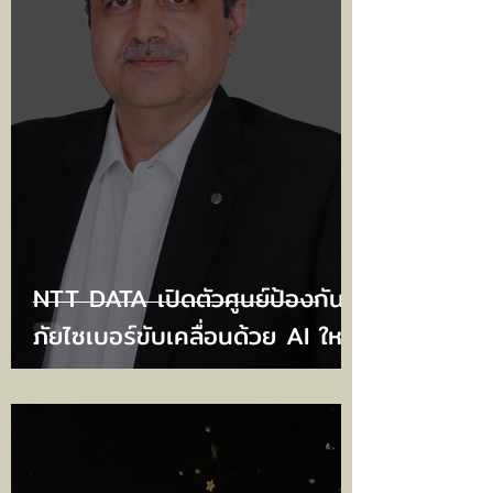
NTT DATA เปิดตัวศูนย์ป้องกัน
ภัยไซเบอร์ขับเคลื่อนด้วย AI ใหม่
6 แห่ง ยกระดับความปลอดภัย
ไซเบอร์ รับมือภัยคุกคามยุค AI