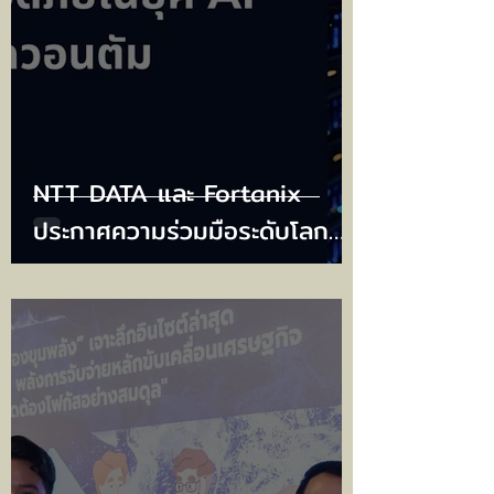
NTT DATA และ Fortanix
ประกาศความร่วมมือระดับโลก
เพื่อเสริมความปลอดภัยในยุค AI
และหลังยุควควอนตัม