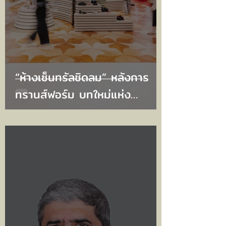
“ห้างเซ็นทรัลชิดลม” หลังการ
ทรานส์ฟอร์ม บทใหม่แห่ง
Luxury Flagshipที่ตอกย้ำ
เอกลักษณ์เหนือระดับ ‘The
Store of Bangkok’