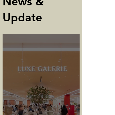
News &
Update