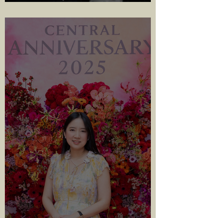
บัสวีไอพี รองรับเกือบ 700 ชีวิต
เปิดลงทะเบียน 20 พฤศจิกายนนี้