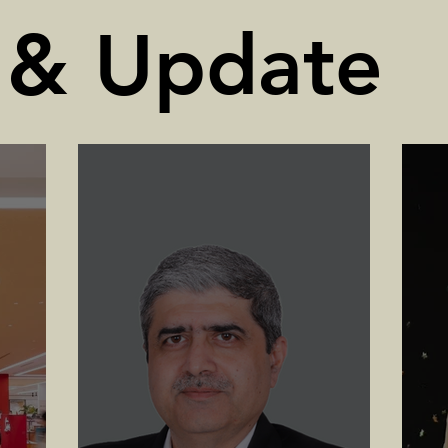
 & Update