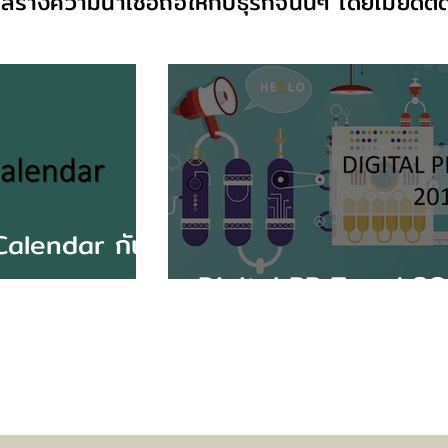
สร้างความน่าเชื่อถือให้กับธุรกิจนั้นๆ โดยไม่ยึดต
alendar กัน
Digital PR Trend 2