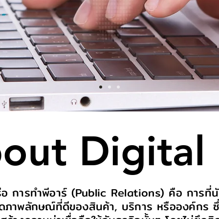
bout Digital
อ การทำพีอาร์ (Public Relations) คือ การที่นั
ิดภาพลักษณ์ที่ดีของสินค้า, บริการ หรือองค์กร ซึ่