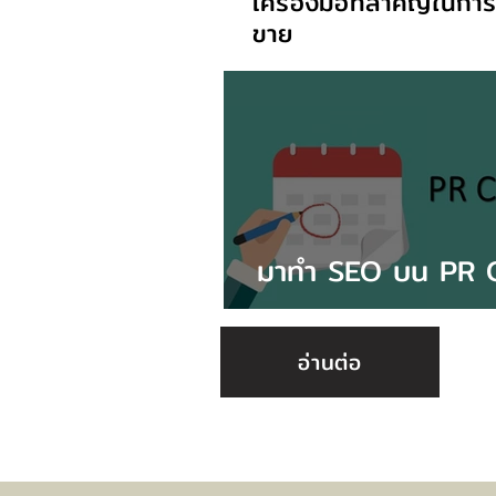
เครื่องมือที่สำคัญในการ
ขาย
มาทำ SEO บน PR C
เถอะ
อ่านต่อ