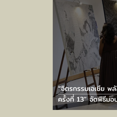
EVERY VISIT”
“จิตรกรรมเอเซีย พล
ครั้งที่ 13” จัดพิธีมอ
รางวัล และเปิดนิทร