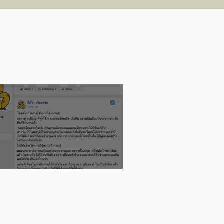
พร) คว้ารางวัล UOB
ainting of the Year
025 (ประเทศไทย)
อย่างความผิดพลาดของ Influencer