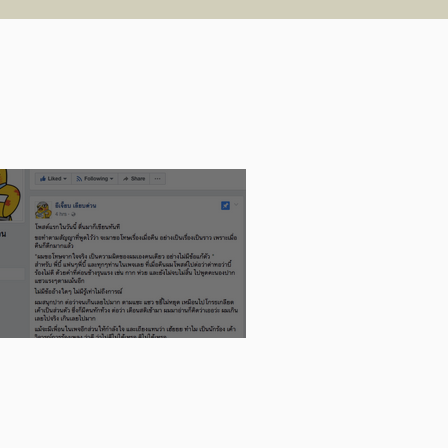
พร) คว้ารางวัล UOB
ainting of the Year
025 (ประเทศไทย)
อย่างความผิดพลาดของ Influencer