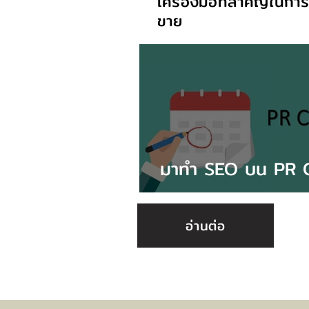
เครื่องมือที่สำคัญในการ
ขาย
มาทำ SEO บน PR C
เถอะ
อ่านต่อ