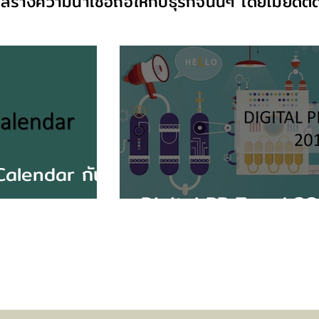
สร้างความน่าเชื่อถือให้กับธุรกิจนั้นๆ โดยไม่ยึดต
alendar กัน
Digital PR Trend 2