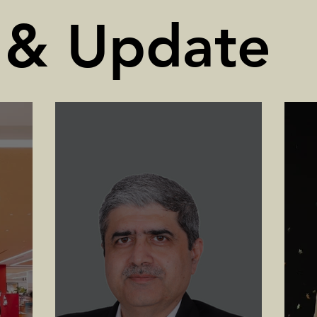
 & Update