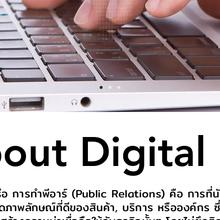
bout Digital
อ การทำพีอาร์ (Public Relations) คือ การที่นั
ิดภาพลักษณ์ที่ดีของสินค้า, บริการ หรือองค์กร ซึ่