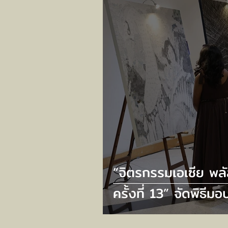
EVERY VISIT”
“จิตรกรรมเอเซีย พล
ครั้งที่ 13” จัดพิธีมอ
รางวัล และเปิดนิทร